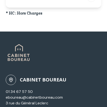
* HC : Hors Charges
CABINET BOUREAU
01 34 67 57 50
eboureau@cabinetboureau.com
3 rue du Général Leclerc