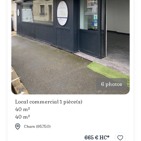
6 photos
Local commercial 1 pièce(s)
40 m²
40 m²
Chars (95750)
665 € HC*