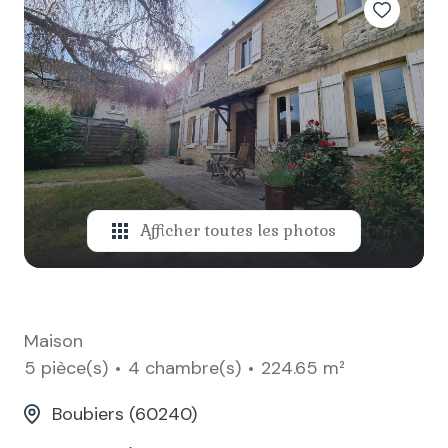
ACTUALITÉS
Afficher toutes les photos
Maison
5 pièce(s)
4 chambre(s)
224.65 m²
Boubiers (60240)